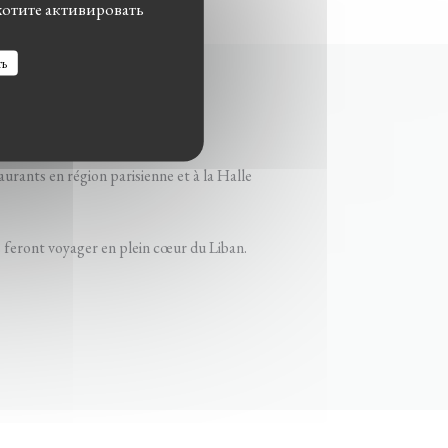
хотите активировать
ть
urants en région parisienne et à la Halle
s feront voyager en plein cœur du Liban.