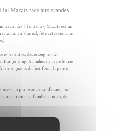
milial Mazats face aux grandes
ommercial des 3 Fontaines, Mazats est un
restaurant à Vauréal, fête cette semaine
s).
près les autres des enseignes de
 Burger King. Au milieu de cette litanie
face aux géants du fast-food, la petite
ne est un pur produit val-d’oisien, né à
c leurs parents. La famille Dandan, de