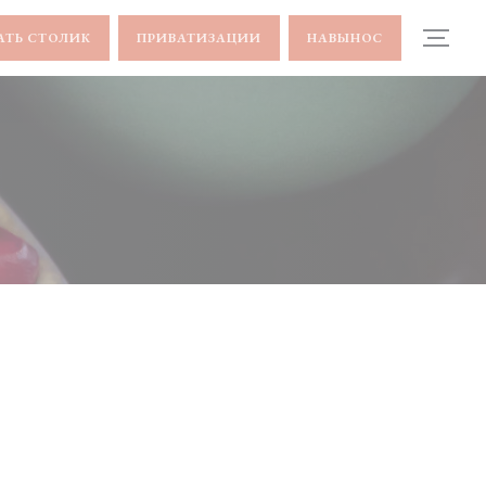
АТЬ СТОЛИК
ПРИВАТИЗАЦИИ
НАВЫНОС