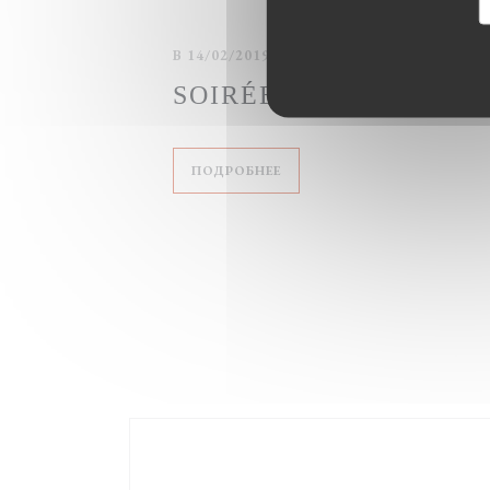
В 14/02/2019 С 20H00 ДО 23H00
SOIRÉE JAZZ & SAINT
((ОТКРЫВАЕТСЯ В НОВОМ О
ПОДРОБНЕЕ