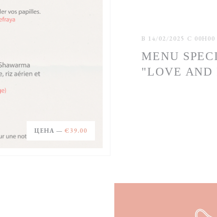
В 14/02/2025 С 00H00
MENU SPEC
"LOVE AND
ЦЕНА —
€39.00