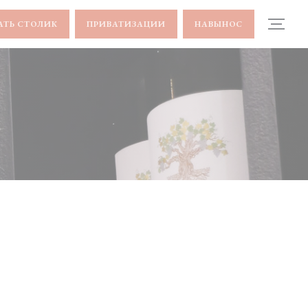
АТЬ СТОЛИК
ПРИВАТИЗАЦИИ
НАВЫНОС