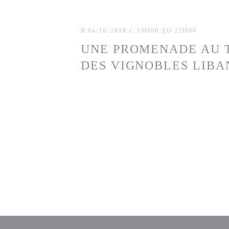
В 04/10/2018 С 19H00 ДО 22H00
UNE PROMENADE AU 
DES VIGNOBLES LIBAN