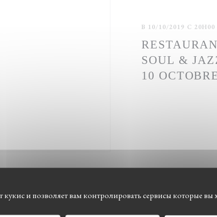
В 10/10/2019 С 20H00
RESTAURAN
SOUL & JAZ
10 OCTOBR
ет кукис и позволяет вам контролировать сервисы которые вы 