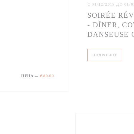
С 31/12/2018 ДО 01/
SOIRÉE RÉV
- DÎNER, C
DANSEUSE 
((ОТКРЫ
ПОДРОБНЕЕ
ЦЕНА —
€80.00