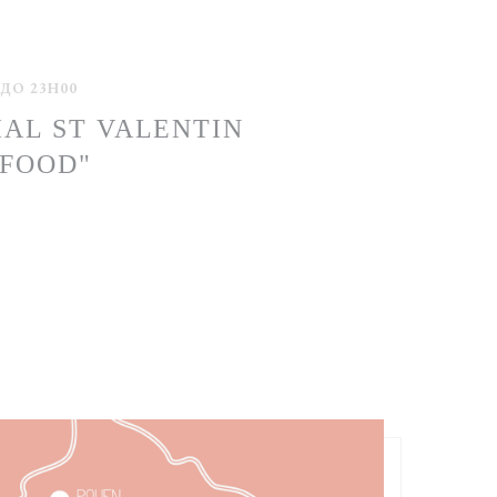
 ДО 23H00
IAL ST VALENTIN
 FOOD"