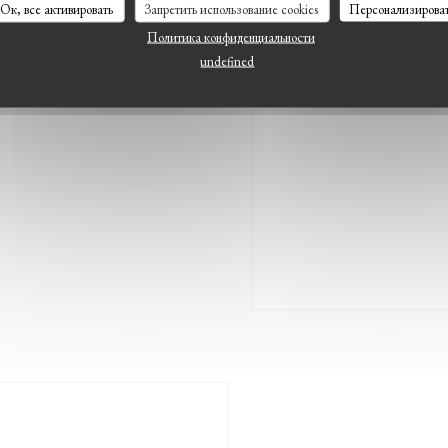
Ок, все активировать
Запретить использование cookies
Персонализирова
Политика конфиденциальности
undefined
 VALENTIN
КНЕ))