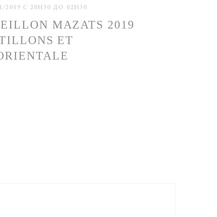
01/2019 С 20H30 ДО 02H30
EILLON MAZATS 2019
OTILLONS ET
ORIENTALE
ВАЕТСЯ В НОВОМ ОКНЕ))