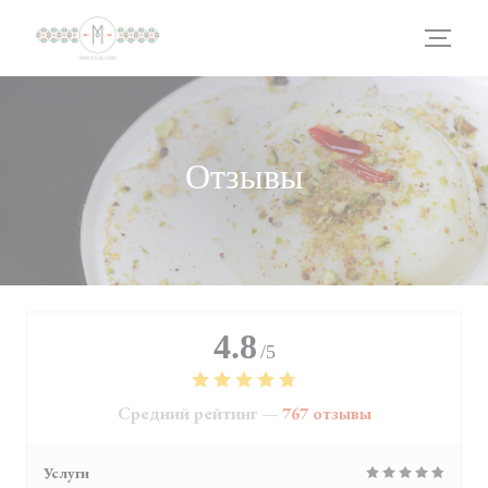
Панель управления cookies
Отзывы
4.8
/5
Средний рейтинг —
767 отзывы
Услуги