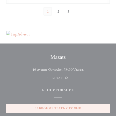
1
2
3
Mazats
((открывается в новом
46 Avenue Gavroche, 95490 Vauréal
01 34 42 40 69
БРОНИРОВАНИЕ
ЗАБРОНИРОВАТЬ СТОЛИК