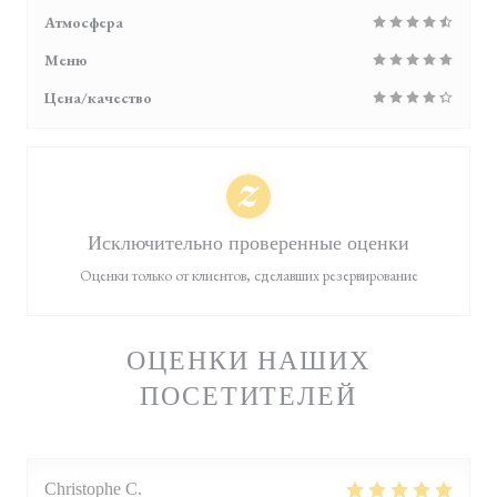
Атмосфера
Меню
Цена/качество
Исключительно проверенные оценки
Оценки только от клиентов, сделавших резервирование
ОЦЕНКИ НАШИХ
ПОСЕТИТЕЛЕЙ
Christophe
C