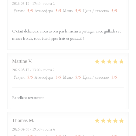
2026-06-19
- 19:45 - гости 2
Услуги
:
5
/5
Атмосфера
:
5
/5
Меню
:
5
/5
Цена / качество
:
5
/5
C'était délicieux, nous avons pris le menu à partager avec grillades et
mezze froids, tout était hyper frais et gustatif !
Martine
V
2026-05-17
- 13:00 - гости 2
Услуги
:
5
/5
Атмосфера
:
5
/5
Меню
:
5
/5
Цена / качество
:
5
/5
Excellent restaurant
Thomas
M
2026-04-30
- 19:30 - гости 4