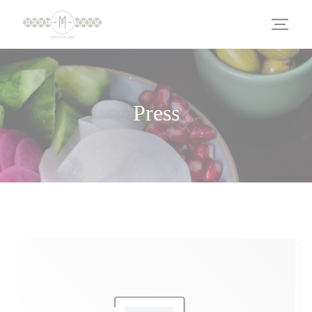
Personalizing your cookie choices
Press