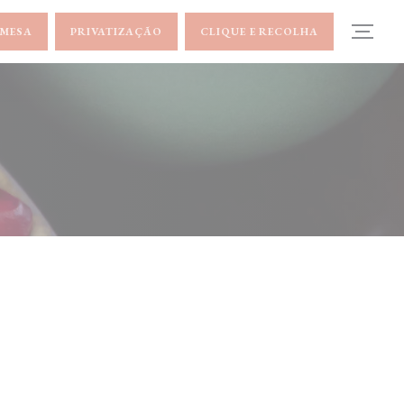
 MESA
PRIVATIZAÇÃO
CLIQUE E RECOLHA