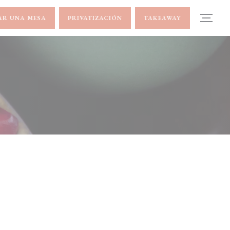
AR UNA MESA
PRIVATIZACIÓN
TAKEAWAY