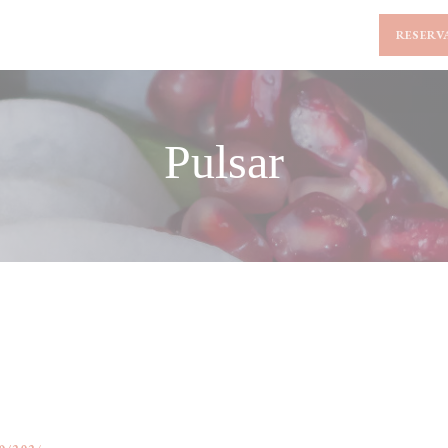
RESERV
Pulsar