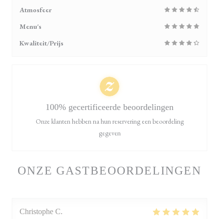
Atmosfeer
Menu's
Kwaliteit/Prijs
100% gecertificeerde beoordelingen
Onze klanten hebben na hun reservering een beoordeling
gegeven
ONZE GASTBEOORDELINGEN
Christophe
C