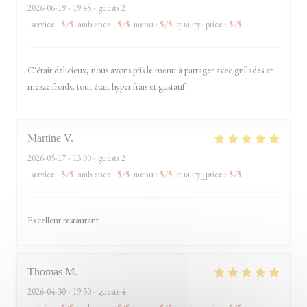
2026-06-19
- 19:45 - guests 2
service
:
5
/5
ambience
:
5
/5
menu
:
5
/5
quality_price
:
5
/5
C'était délicieux, nous avons pris le menu à partager avec grillades et
mezze froids, tout était hyper frais et gustatif !
Martine
V
2026-05-17
- 13:00 - guests 2
service
:
5
/5
ambience
:
5
/5
menu
:
5
/5
quality_price
:
5
/5
Excellent restaurant
Thomas
M
2026-04-30
- 19:30 - guests 4