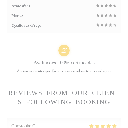
Atmosfera
Menus
Qualidade/Preço
Avaliações 100% certificadas
Apenas os clientes que fizeram reservas submeteram avaliações
REVIEWS_FROM_OUR_CLIENT
S_FOLLOWING_BOOKING
Christophe
C