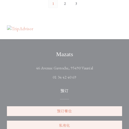
1
2
3
Mazats
((在新窗口中打开))
46 Avenue Gavroche, 95490 Vauréal
01 34 42 40 69
预订
预订餐位
私有化