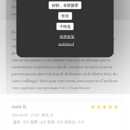
好的，全部接受
fromage problématique, pas de soucis) et l'expérience pourrait être
encore plus détente.
禁用
Mazats
已回复此评论
个性化
Bonjour Sophie et merci pour votre venue chez nous et
保密政策
commentaires. Nous avons effectivement pas mal de produits / plats
undefined
végétaliens tout effectivement en discutant avec nos clients et notre
proximités clientèle afin de préparer au mieux votre assiette (comme
tout est fait minute) et au contraire vous ne nous dérangez pas en
mentionnant vos préférences afin de vous servir au mieux (nous ne
pouvons pas non plus avoir trop de déclinaison ou de label et donc des
cartes à rallonge). Merci pour votre retour, nous tenterons d’améliorer
votre expérience une prochaine fois :) Team Mazats
marie
B
2026-04-05
- 13:30 - 来宾 12
服务
:
5
/5
氛围
:
4
/5
菜单
:
5
/5
质价比
:
5
/5