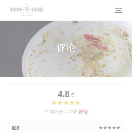
Cookie管理面板
评论
4.8
/5
平均评分 —
767 评论
服务