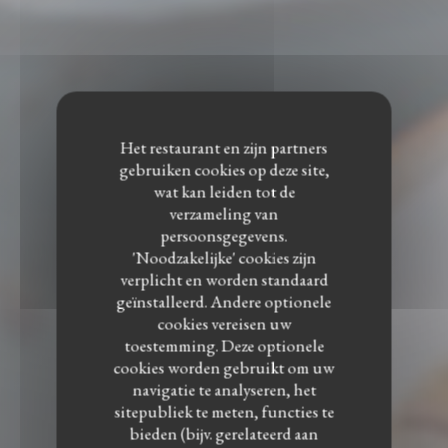
Het restaurant en zijn partners
gebruiken cookies op deze site,
wat kan leiden tot de
verzameling van
persoonsgegevens.
'Noodzakelijke' cookies zijn
verplicht en worden standaard
geïnstalleerd. Andere optionele
cookies vereisen uw
toestemming. Deze optionele
cookies worden gebruikt om uw
navigatie te analyseren, het
sitepubliek te meten, functies te
bieden (bijv. gerelateerd aan
EET IN
•
VAURÉAL