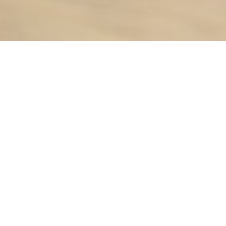
MAZATS
|
VAURÉAL