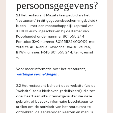
persoonsgegevens?
2.1 Het restaurant Mazats (aangeduid als het
"restaurant" in dit gegevensbeschermingsbeleid)
is een -, met een maatschappelijk kapitaal van
10 000 euro, ingeschreven bij de Kamer van
Koophandel onder nummer 801 555 244
Pontoise (KvK-nummer 80155524400012), met
zetel te 46 Avenue Gavroche 95490 Vaureal,
BTW-nummer: FR48 801 555 244, tel: -, email:
-.
Voor meer informatie over het restaurant,
wettelijke vermeldingen
.
2.2 Het restaurant beheert deze website (zie de
"website" zoals hierboven gedefinieerd), die tot
doel heeft aan elke internetgebruiker die deze
gebruikt of bezoekt informatie beschikbaar te
stellen om de activiteit van het restaurant te
ontdekken, de aangeboden kaarten en menu's,