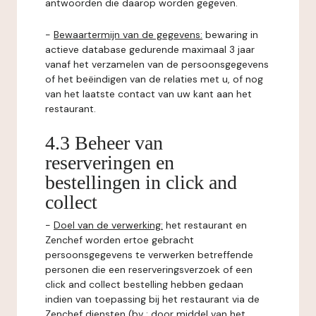
antwoorden die daarop worden gegeven.
-
Bewaartermijn van de gegevens:
bewaring in
actieve database gedurende maximaal 3 jaar
vanaf het verzamelen van de persoonsgegevens
of het beëindigen van de relaties met u, of nog
van het laatste contact van uw kant aan het
restaurant.
4.3 Beheer van
reserveringen en
bestellingen in click and
collect
-
Doel van de verwerking:
het restaurant en
Zenchef worden ertoe gebracht
persoonsgegevens te verwerken betreffende
personen die een reserveringsverzoek of een
click and collect bestelling hebben gedaan
indien van toepassing bij het restaurant via de
Zenchef diensten (bv : door middel van het