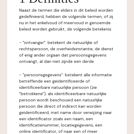
Naast de termen die elders in dit beleid worden
gedefinieerd, hebben de volgende termen, of zij
nu in het enkelvoud of meervoud in genoemde
beleid worden gebruikt, de volgende betekenis:
- "ontvanger": betekent de natuurlijke of
rechtspersoon, de overheidsinstantie, de dienst
of enig ander orgaan dat persoonsgegevens
ontvangt, al dan niet zijnde een derde.
- "persoonsgegevens": betekent alle informatie
betreffende een geïdentificeerde of
identificeerbare natuurlijke persoon (zie
"betrokkene"); als identificeerbare natuurlijke
persoon wordt beschouwd een natuurlijke
persoon die direct of indirect kan worden
geïdentificeerd, met name door verwijzing naar
een identificator zoals een naam, een
identificatienummer, locatiegegevens, een
online identificator, of naar een of meer