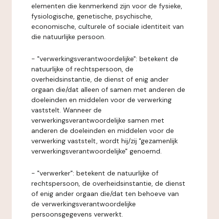
elementen die kenmerkend zijn voor de fysieke,
fysiologische, genetische, psychische,
economische, culturele of sociale identiteit van
die natuurlijke persoon.
- "verwerkingsverantwoordelijke": betekent de
natuurlijke of rechtspersoon, de
overheidsinstantie, de dienst of enig ander
orgaan die/dat alleen of samen met anderen de
doeleinden en middelen voor de verwerking
vaststelt. Wanneer de
verwerkingsverantwoordelijke samen met
anderen de doeleinden en middelen voor de
verwerking vaststelt, wordt hij/zij "gezamenlijk
verwerkingsverantwoordelijke" genoemd.
- "verwerker": betekent de natuurlijke of
rechtspersoon, de overheidsinstantie, de dienst
of enig ander orgaan die/dat ten behoeve van
de verwerkingsverantwoordelijke
persoonsgegevens verwerkt.