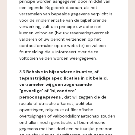
principe worden aangegeven door middel van
een legende. Bij gebrek daaraan, als het
verzamelen van bepaalde gegevens verplicht is
voor de implementatie van de bijbehorende
verwerking, zult u in principe uw actie niet
kunnen voltooien (bv: uw reserveringsverzoek
valideren of uw bericht verzenden op het
contactformulier op de website) en zal een
foutmelding die u informeert over de te
voltooien velden worden weergegeven.
3.3
Behalve in bijzondere situaties, of
tegenstrijdige specificaties in dit beleid,
verzamelen wij geen zogenaamde
"gevoelige" of "bijzondere"
persoonsgegevens
, dat wil zeggen die de
raciale of etnische afkomst, politieke
opvattingen, religieuze of filosofische
overtuigingen of vakbondslidmaatschap zouden
onthullen, noch genetische of biometrische
gegevens met het doel een natuurlijke persoon