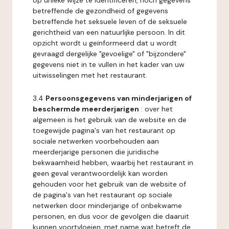
op unieke wijze te identificeren, noch gegevens
betreffende de gezondheid of gegevens
betreffende het seksuele leven of de seksuele
gerichtheid van een natuurlijke persoon. In dit
opzicht wordt u geïnformeerd dat u wordt
gevraagd dergelijke "gevoelige" of "bijzondere"
gegevens niet in te vullen in het kader van uw
uitwisselingen met het restaurant.
3.4
Persoonsgegevens van minderjarigen of
beschermde meerderjarigen
: over het
algemeen is het gebruik van de website en de
toegewijde pagina's van het restaurant op
sociale netwerken voorbehouden aan
meerderjarige personen die juridische
bekwaamheid hebben, waarbij het restaurant in
geen geval verantwoordelijk kan worden
gehouden voor het gebruik van de website of
de pagina's van het restaurant op sociale
netwerken door minderjarige of onbekwame
personen, en dus voor de gevolgen die daaruit
kunnen voortvloeien, met name wat betreft de