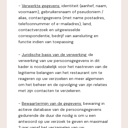
-
Verwerkte gegevens:
identiteit (aanhef, naam,
voornaam), gebruikersnaam of pseudoniem /
alias, contactgegevens (met name postadres,
telefoonnummer of e-mailadres), land,
contactverzoek en uitgewisselde
correspondentie, bedrijf van aansluiting en
functie indien van toepassing.
-
Juridische basis van de verwerking:
de
verwerking van uw persoonsgegevens in dit
kader is noodzakelijk voor het nastreven van de
legitieme belangen van het restaurant om te
reageren op uw verzoeken en meer algemeen
om het beheer en de opvolging van zijn relaties
met zijn contacten te verzekeren.
-
Bewaartermijn van de gegevens:
bewaring in
actieve database van de persoonsgegevens
gedurende de duur die nodig is om u een
antwoord op uw verzoek te geven en maximaal
3 jaar vanaf het verzamelen van uw