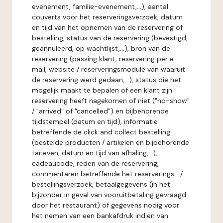
evenement, familie-evenement,...), aantal
couverts voor het reserveringsverzoek, datum
en tijd van het opnemen van de reservering of
bestelling, status van de reservering (bevestigd,
geannuleerd, op wachtlijst,...), bron van de
reservering (passing klant, reservering per e-
mail, website / reserveringsmodule van waaruit
de reservering werd gedaan,...), status die het
mogelijk maakt te bepalen of een klant zijn
reservering heeft nagekomen of niet ("no-show"
/ "arrived" of "cancelled") en bijbehorende
tijdstempel (datum en tijd), informatie
betreffende de click and collect bestelling
(bestelde producten / artikelen en bijbehorende
tarieven, datum en tijd van afhaling,...),
cadeaucode, reden van de reservering,
commentaren betreffende het reserverings- /
bestellingsverzoek, betaalgegevens (in het
bijzonder in geval van vooruitbetaling gevraagd
door het restaurant) of gegevens nodig voor
het nemen van een bankafdruk indien van