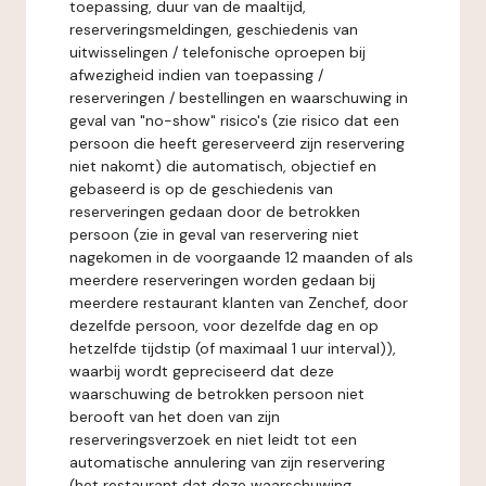
toepassing, duur van de maaltijd,
reserveringsmeldingen, geschiedenis van
uitwisselingen / telefonische oproepen bij
afwezigheid indien van toepassing /
reserveringen / bestellingen en waarschuwing in
geval van "no-show" risico's (zie risico dat een
persoon die heeft gereserveerd zijn reservering
niet nakomt) die automatisch, objectief en
gebaseerd is op de geschiedenis van
reserveringen gedaan door de betrokken
persoon (zie in geval van reservering niet
nagekomen in de voorgaande 12 maanden of als
meerdere reserveringen worden gedaan bij
meerdere restaurant klanten van Zenchef, door
dezelfde persoon, voor dezelfde dag en op
hetzelfde tijdstip (of maximaal 1 uur interval)),
waarbij wordt gepreciseerd dat deze
waarschuwing de betrokken persoon niet
berooft van het doen van zijn
reserveringsverzoek en niet leidt tot een
automatische annulering van zijn reservering
(het restaurant dat deze waarschuwing