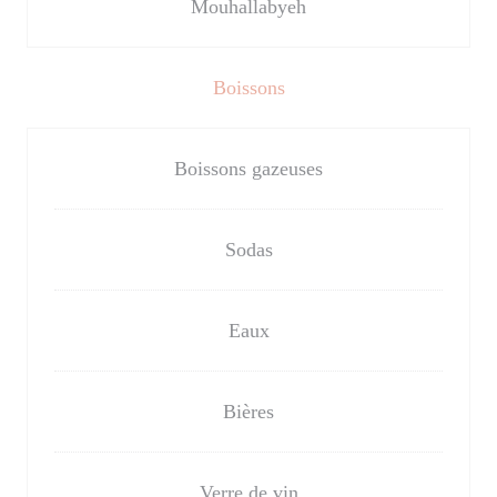
Mouhallabyeh
Boissons
Boissons gazeuses
Sodas
Eaux
Bières
Verre de vin