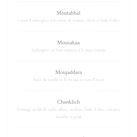
Moutabbal
Caviar d'aubergines à la crème de sésame, citron et huile d'olive
Mousakaa
Aubergines au four cuisinées à la sauce tomate
Moujaddara
Purée de lentille et de riz aux saveurs d’orient
Chanklich
Fromage au lait de vache affiné, au thym, huile d'olive, tomates,
menthe et persil