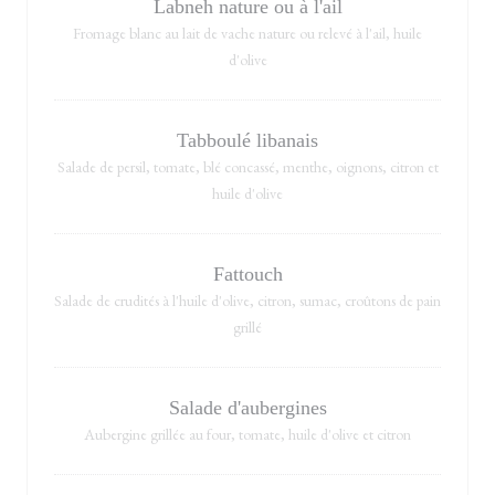
Labneh nature ou à l'ail
Fromage blanc au lait de vache nature ou relevé à l'ail, huile
d'olive
Tabboulé libanais
Salade de persil, tomate, blé concassé, menthe, oignons, citron et
huile d'olive
Fattouch
Salade de crudités à l'huile d'olive, citron, sumac, croûtons de pain
grillé
Salade d'aubergines
Aubergine grillée au four, tomate, huile d'olive et citron