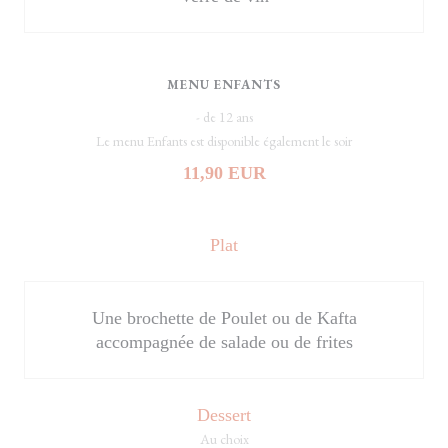
MENU ENFANTS
- de 12 ans
Le menu Enfants est disponible également le soir
11,90 EUR
Plat
Une brochette de Poulet ou de Kafta
accompagnée de salade ou de frites
Dessert
Au choix