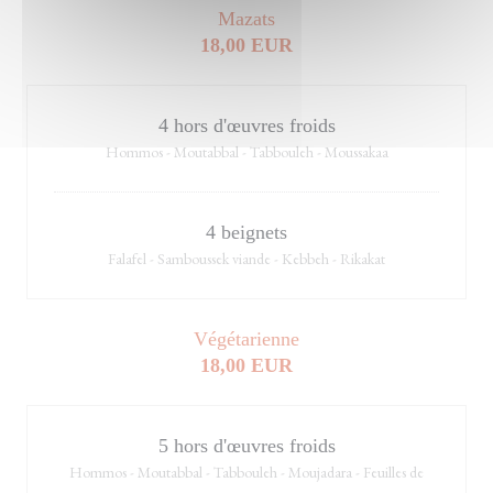
Mazats
18,00 EUR
4 hors d'œuvres froids
Hommos - Moutabbal - Tabbouleh - Moussakaa
4 beignets
Falafel - Samboussek viande - Kebbeh - Rikakat
Végétarienne
18,00 EUR
5 hors d'œuvres froids
Hommos - Moutabbal - Tabbouleh - Moujadara - Feuilles de