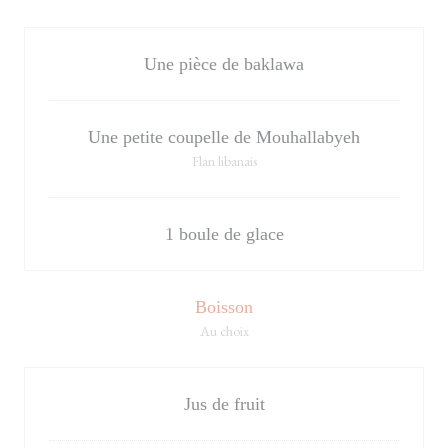
Une pièce de baklawa
Une petite coupelle de Mouhallabyeh
Flan libanais
1 boule de glace
Boisson
Au choix
Jus de fruit