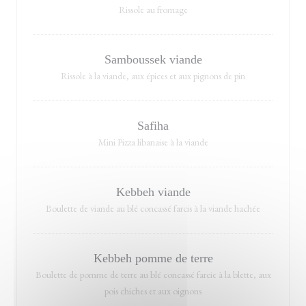
Rissole au fromage
Samboussek viande
Rissole à la viande, aux épices et aux pignons de pin
Safiha
Mini Pizza libanaise à la viande
Kebbeh viande
Boulette de viande au blé concassé farcis à la viande hachée
Kebbeh pomme de terre
Boulette de pomme de terre au blé concassé farcie à la blette, aux
pois chiches et aux oignons