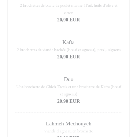
2 brochettes de blanc de poulet mariné à l'ail, huile d'olive et
citron
20,90 EUR
Kafta
2 brochettes de viande hachée (bœuf et agneau), persil, oignons
20,90 EUR
Duo
Une brochette de Chich Taouk et une brochette de Kafta (bœuf
et agneau)
20,90 EUR
Lahmeh Mechouyeh
Viande d'agneau en brochette