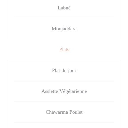
Labné
Moujaddara
Plats
Plat du jour
Assiette Végétarienne
Chawarma Poulet