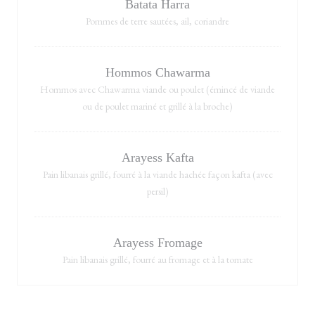
Batata Harra
Pommes de terre sautées, ail, coriandre
Hommos Chawarma
Hommos avec Chawarma viande ou poulet (émincé de viande
ou de poulet mariné et grillé à la broche)
Arayess Kafta
Pain libanais grillé, fourré à la viande hachée façon kafta (avec
persil)
Arayess Fromage
Pain libanais grillé, fourré au fromage et à la tomate