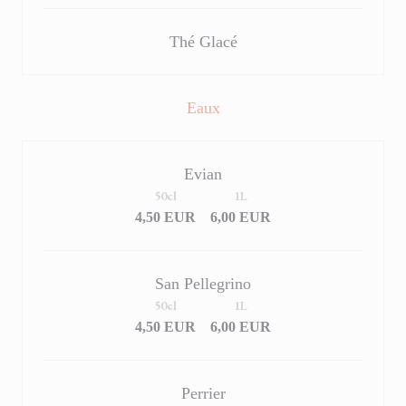
Thé Glacé
Eaux
Evian
50cl
1L
4,50 EUR
6,00 EUR
San Pellegrino
50cl
1L
4,50 EUR
6,00 EUR
Perrier