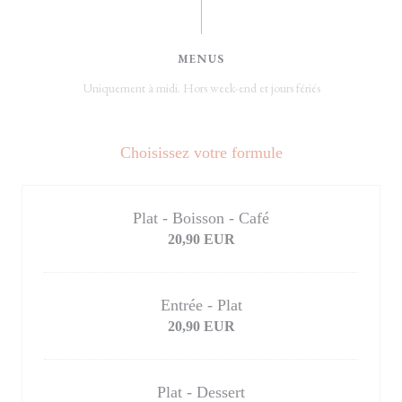
MENUS
Uniquement à midi. Hors week-end et jours fériés
Choisissez votre formule
Plat - Boisson - Café
20,90 EUR
Entrée - Plat
20,90 EUR
Plat - Dessert