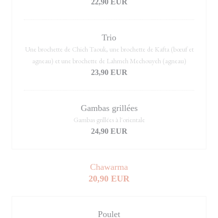
22,90 EUR
Trio
Une brochette de Chich Taouk, une brochette de Kafta (bœuf et
agneau) et une brochette de Lahmeh Mechouyeh (agneau)
23,90 EUR
Gambas grillées
Gambas grillées à l'orientale
24,90 EUR
Chawarma
20,90 EUR
Poulet