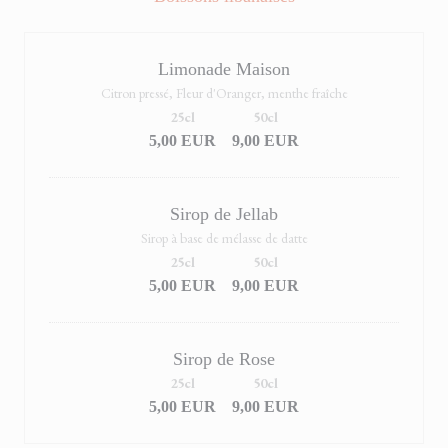
Limonade Maison
Citron pressé, Fleur d'Oranger, menthe fraîche
25cl
50cl
5,00 EUR
9,00 EUR
Sirop de Jellab
Sirop à base de mélasse de datte
25cl
50cl
5,00 EUR
9,00 EUR
Sirop de Rose
25cl
50cl
5,00 EUR
9,00 EUR