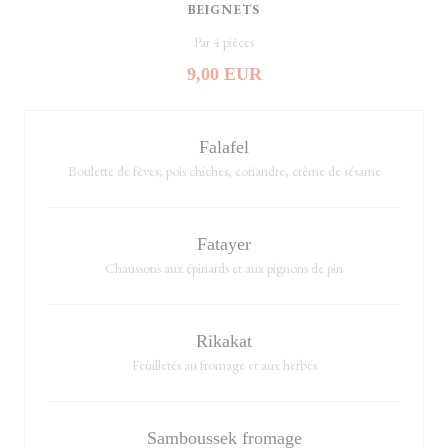
BEIGNETS
Par 4 pièces
9,00 EUR
Falafel
Boulette de fèves; pois chiches, coriandre, crème de sésame
Fatayer
Chaussons aux épinards et aux pignons de pin
Rikakat
Feuilletés au fromage et aux herbes
Samboussek fromage