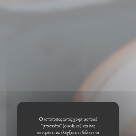
Ο ιστότοπος αυτός χρησιμοποιεί
"μπισκότα" (cookies) και σας
επιτρέπει να ελέγξετε τι θέλετε να