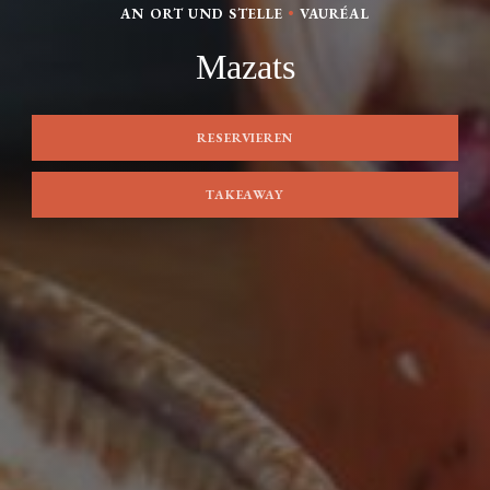
AN ORT UND STELLE
•
VAURÉAL
Mazats
RESERVIEREN
TAKEAWAY