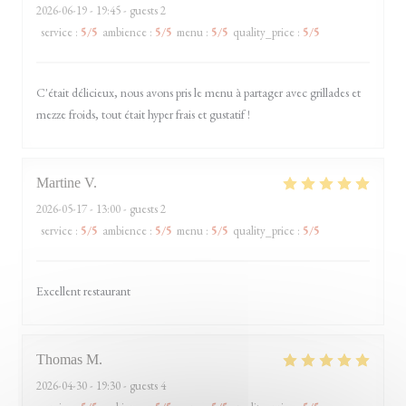
2026-06-19
- 19:45 - guests 2
service
:
5
/5
ambience
:
5
/5
menu
:
5
/5
quality_price
:
5
/5
C'était délicieux, nous avons pris le menu à partager avec grillades et
mezze froids, tout était hyper frais et gustatif !
Martine
V
2026-05-17
- 13:00 - guests 2
service
:
5
/5
ambience
:
5
/5
menu
:
5
/5
quality_price
:
5
/5
Excellent restaurant
Thomas
M
2026-04-30
- 19:30 - guests 4