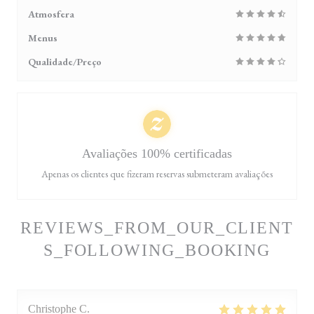
Atmosfera
Menus
Qualidade/Preço
Avaliações 100% certificadas
Apenas os clientes que fizeram reservas submeteram avaliações
REVIEWS_FROM_OUR_CLIENT
S_FOLLOWING_BOOKING
Christophe
C