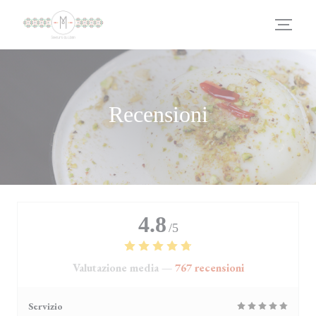
Personalizzazione delle tue scelte sui cookie
Recensioni
4.8
/5
Valutazione media —
767 recensioni
Servizio