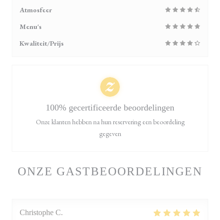
Atmosfeer
Menu's
Kwaliteit/Prijs
100% gecertificeerde beoordelingen
Onze klanten hebben na hun reservering een beoordeling
gegeven
ONZE GASTBEOORDELINGEN
Christophe
C