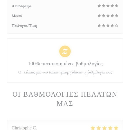
Ατμόσφαιρα
Μενού
Ποιότητα/Τιμή
100% πιστοποιημένες βαθμολογίες
Οι πελάτες μας που έκαναν κράτηση έδωσαν τη βαθμολογία τους
ΟΙ ΒΑΘΜΟΛΟΓΊΕΣ ΠΕΛΑΤΏΝ
ΜΑΣ
Christophe
C