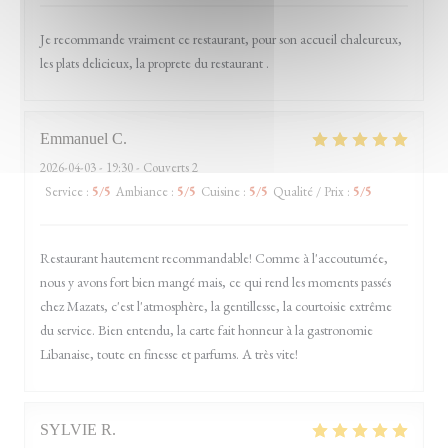
Je recommande vraiment ce restaurant, pour son accueil chaleureux,
les plats delicieux, la proprete du restaurant .
Emmanuel
C
2026-04-03
- 19:30 - Couverts 2
Service
:
5
/5
Ambiance
:
5
/5
Cuisine
:
5
/5
Qualité / Prix
:
5
/5
Restaurant hautement recommandable! Comme à l'accoutumée,
nous y avons fort bien mangé mais, ce qui rend les moments passés
chez Mazats, c'est l'atmosphère, la gentillesse, la courtoisie extrême
du service. Bien entendu, la carte fait honneur à la gastronomie
Libanaise, toute en finesse et parfums. A très vite!
SYLVIE
R