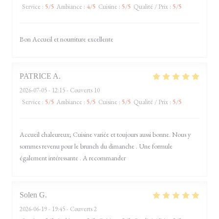
Service
:
5
/5
Ambiance
:
4
/5
Cuisine
:
5
/5
Qualité / Prix
:
5
/5
Bon Accueil et nourriture excellente
PATRICE
A
2026-07-05
- 12:15 - Couverts 10
Service
:
5
/5
Ambiance
:
5
/5
Cuisine
:
5
/5
Qualité / Prix
:
5
/5
Accueil chaleureux; Cuisine variée et toujours aussi bonne. Nous y
sommes revenu pour le brunch du dimanche . Une formule
également intéressante . A recommander
Solen
G
2026-06-19
- 19:45 - Couverts 2