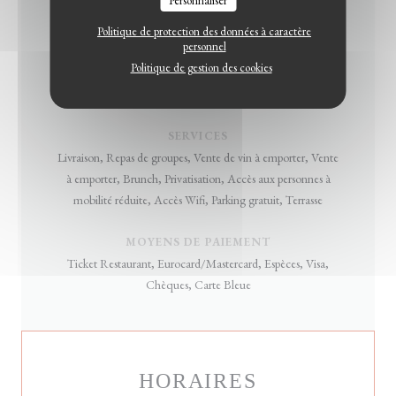
Personnaliser
CUISINE
Orientale, Revisitée, Libanaise
Politique de protection des données à caractère
personnel
Politique de gestion des cookies
TYPE DE RESTAURANT
Sur place, Epicerie Fine, Traiteur, Vente à Emporter
SERVICES
Livraison, Repas de groupes, Vente de vin à emporter, Vente
à emporter, Brunch, Privatisation, Accès aux personnes à
mobilité réduite, Accès Wifi, Parking gratuit, Terrasse
MOYENS DE PAIEMENT
Ticket Restaurant, Eurocard/Mastercard, Espèces, Visa,
Chèques, Carte Bleue
HORAIRES