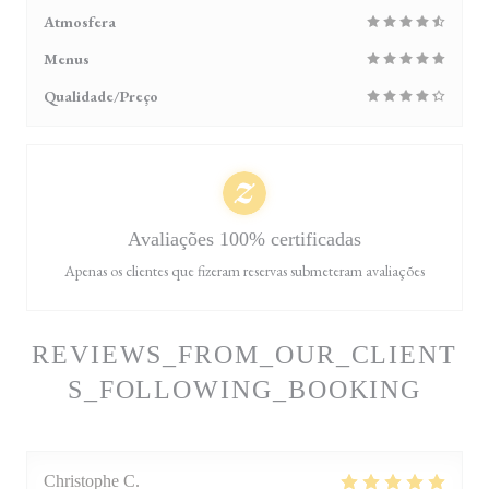
Atmosfera
Menus
Qualidade/Preço
Avaliações 100% certificadas
Apenas os clientes que fizeram reservas submeteram avaliações
REVIEWS_FROM_OUR_CLIENT
S_FOLLOWING_BOOKING
Christophe
C