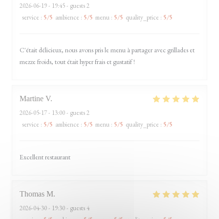
2026-06-19
- 19:45 - guests 2
service
:
5
/5
ambience
:
5
/5
menu
:
5
/5
quality_price
:
5
/5
C'était délicieux, nous avons pris le menu à partager avec grillades et
mezze froids, tout était hyper frais et gustatif !
Martine
V
2026-05-17
- 13:00 - guests 2
service
:
5
/5
ambience
:
5
/5
menu
:
5
/5
quality_price
:
5
/5
Excellent restaurant
Thomas
M
2026-04-30
- 19:30 - guests 4