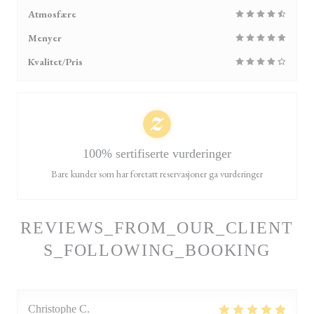
Atmosfære
Menyer
Kvalitet/Pris
100% sertifiserte vurderinger
Bare kunder som har foretatt reservasjoner ga vurderinger
REVIEWS_FROM_OUR_CLIENT
S_FOLLOWING_BOOKING
Christophe
C