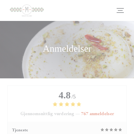
Panel for informasjonskapsler
Anmeldelser
4.8
/5
Gjennomsnittlig vurdering —
767 anmeldelser
Tjeneste