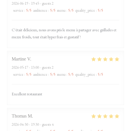
2026-06-19
- 19:45 - guests 2
service
:
5
/5
ambience
:
5
/5
menu
:
5
/5
quality_price
:
5
/5
C'était délicieux, nous avons pris le menu à partager avec grillades et
mezze froids, tout était hyper frais et gustatif !
Martine
V
2026-05-17
- 13:00 - guests 2
service
:
5
/5
ambience
:
5
/5
menu
:
5
/5
quality_price
:
5
/5
Excellent restaurant
Thomas
M
2026-04-30
- 19:30 - guests 4