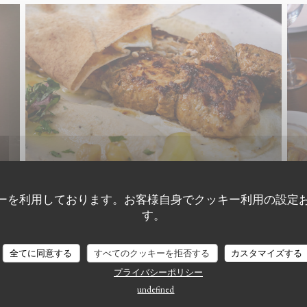
ーを利用しております。お客様自身でクッキー利用の設定
す。
全てに同意する
すべてのクッキーを拒否する
カスタマイズする
プライバシーポリシー
undefined