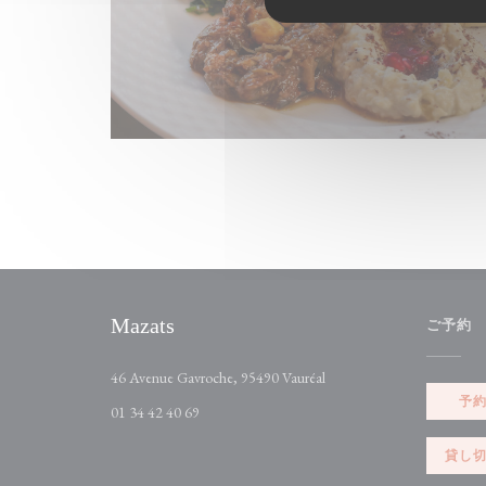
Mazats
ご予約
((新しいウィンドウで開
46 Avenue Gavroche, 95490 Vauréal
予
01 34 42 40 69
貸し