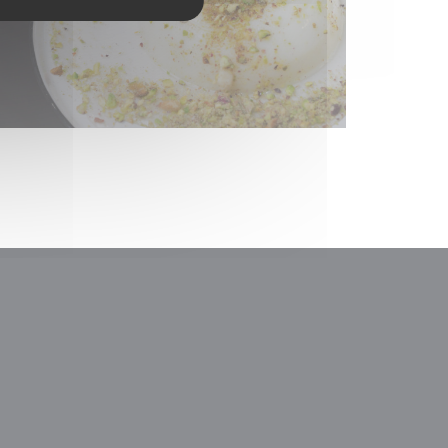
ドウで開きます))
いウィンドウで開きます))