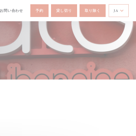
/お問い合わせ
予約
貸し切り
取り除く
JA
ウで開きます))
ンドウで開きます))