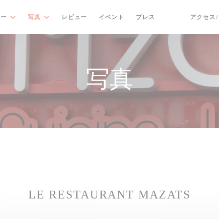
ュー
写真
レビュー
イベント
プレス
アクセス
((新しいウィンド
((新しいウィ
写真
LE RESTAURANT MAZATS