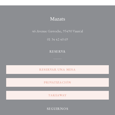
Mazats
((abre en una nueva ve
46 Avenue Gavroche, 95490 Vauréal
01 34 42 40 69
RESERVA
RESERVAR UNA MESA
PRIVATIZACIÓN
TAKEAWAY
SEGUIRNOS