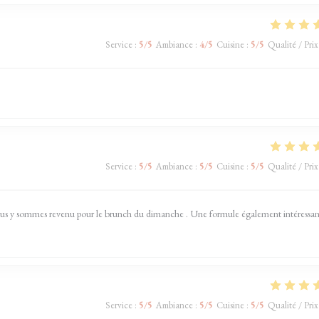
Service
:
5
/5
Ambiance
:
4
/5
Cuisine
:
5
/5
Qualité / Prix
Service
:
5
/5
Ambiance
:
5
/5
Cuisine
:
5
/5
Qualité / Prix
Nous y sommes revenu pour le brunch du dimanche . Une formule également intéressan
Service
:
5
/5
Ambiance
:
5
/5
Cuisine
:
5
/5
Qualité / Prix