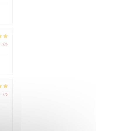
:
5
/5
:
5
/5