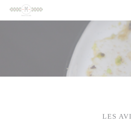
Personnalisation de vos choix en matière de cookies
LES AV