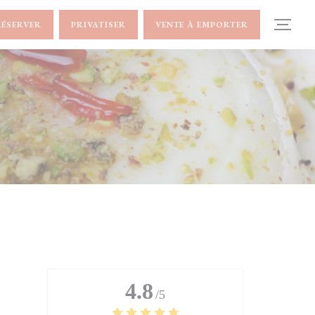
RÉSERVER
PRIVATISER
VENTE À EMPORTER
4.8
/5