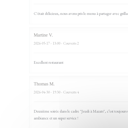
C'était délicieux, nous avons pris le menu à partager avec grillade
Martine
V
2026-05-17
- 13:00 - Couverts 2
Excellent restaurant
Thomas
M
2026-04-30
- 19:30 - Couverts 4
Deuxième soirée dans le cadre "Jeudi à Mazats", c’est toujours
ambiance et un super service !