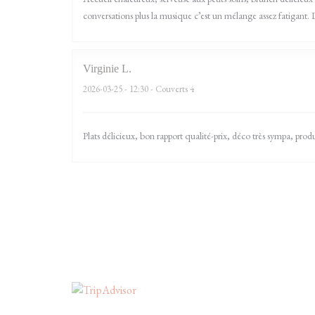
conversations plus la musique c’est un mélange assez fatigan
Virginie
L
2026-03-25
- 12:30 - Couverts 4
Plats délicieux, bon rapport qualité-prix, déco très sympa, prod