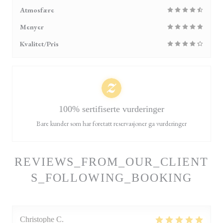
Atmosfære
Menyer
Kvalitet/Pris
100% sertifiserte vurderinger
Bare kunder som har foretatt reservasjoner ga vurderinger
REVIEWS_FROM_OUR_CLIENT
S_FOLLOWING_BOOKING
Christophe
C