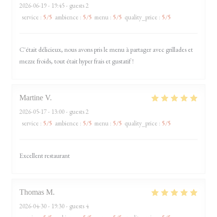
2026-06-19
- 19:45 - guests 2
service
:
5
/5
ambience
:
5
/5
menu
:
5
/5
quality_price
:
5
/5
C'était délicieux, nous avons pris le menu à partager avec grillades et
mezze froids, tout était hyper frais et gustatif !
Martine
V
2026-05-17
- 13:00 - guests 2
service
:
5
/5
ambience
:
5
/5
menu
:
5
/5
quality_price
:
5
/5
Excellent restaurant
Thomas
M
2026-04-30
- 19:30 - guests 4