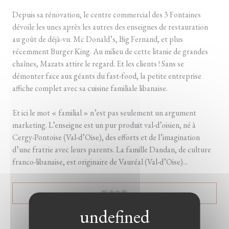
Depuis sa rénovation, le centre commercial des 3 Fontaines
dévoile les unes après les autres des enseignes de restauration
au goût de déjà-vu. Mc Donald’s, Big Fernand, et plus
récemment Burger King. Au milieu de cette litanie de grandes
chaînes, Mazats attire le regard. Et les clients ! Sans se
démonter face aux géants du fast-food, la petite entreprise
affiche complet avec sa cuisine familiale libanaise.
Et ici le mot « familial » n’est pas seulement un argument
marketing. L’enseigne est un pur produit val-d’oisien, né à
Cergy-Pontoise (Val-d’Oise), des efforts et de l’imagination
d’une fratrie avec leurs parents. La famille Dandan, de culture
franco-libanaise, est originaire de Vauréal (Val-d’Oise)...
((在新窗口中打开))
阅读文章