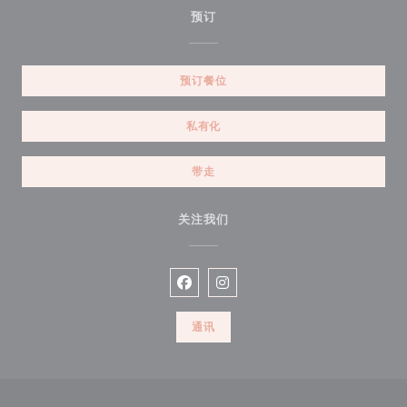
预订
预订餐位
私有化
带走
关注我们
Facebook ((在新窗口中打开))
Instagram ((在新窗口中打开))
通讯