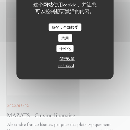
这个网站使用cookie， 并让您
可以控制想要激活的内容。
好的，全部接受
禁用
个性化
保密政策
undefined
2022/02/02
MAZATS : Cuisine libanaise
Alexandre franco libanais propose des plats typiquement