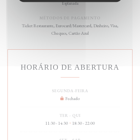
Esplanada
MÉTODOS DE PAGAMENTO
Ticket Restaurante, Eurocard/Mastercard, Dinheiro, Visa,
Cheques, Cartão Azul
HORÁRIO DE ABERTURA
SEGUNDA-FEIRA
Fechado
TER
-
QUI
11:30 - 14:30
18:30 - 22:00
•