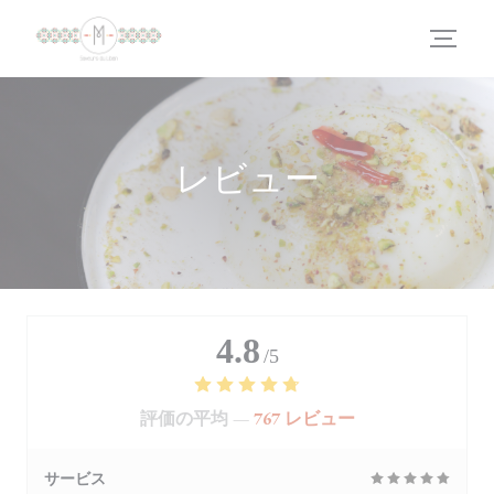
クッキー利用の管理について
レビュー
4.8
/5
評価の平均 —
767 レビュー
サービス