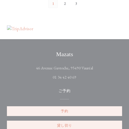
1
2
3
Mazats
((新しいウィンドウ
46 Avenue Gavroche, 95490 Vauréal
01 34 42 40 69
ご予約
予約
貸し切り