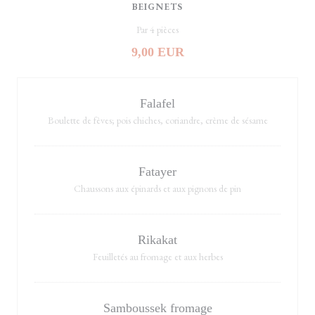
BEIGNETS
Par 4 pièces
9,00 EUR
Falafel
Boulette de fèves; pois chiches, coriandre, crème de sésame
Fatayer
Chaussons aux épinards et aux pignons de pin
Rikakat
Feuilletés au fromage et aux herbes
Samboussek fromage