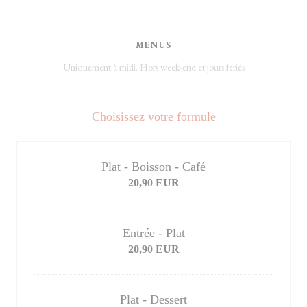
MENUS
Uniquement à midi. Hors week-end et jours fériés
Choisissez votre formule
Plat - Boisson - Café
20,90 EUR
Entrée - Plat
20,90 EUR
Plat - Dessert