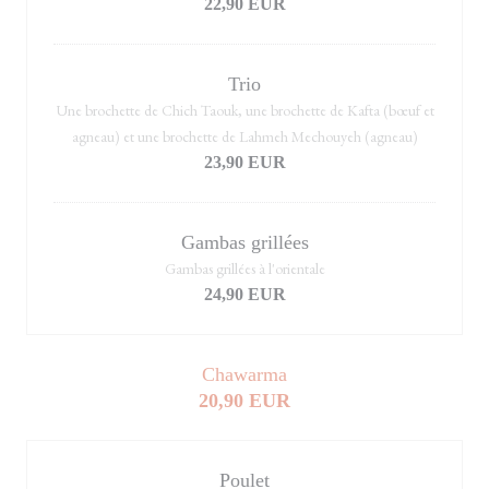
22,90 EUR
Trio
Une brochette de Chich Taouk, une brochette de Kafta (bœuf et
agneau) et une brochette de Lahmeh Mechouyeh (agneau)
23,90 EUR
Gambas grillées
Gambas grillées à l'orientale
24,90 EUR
Chawarma
20,90 EUR
Poulet