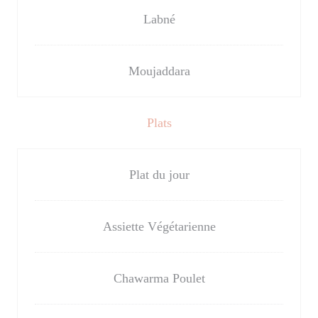
Labné
Moujaddara
Plats
Plat du jour
Assiette Végétarienne
Chawarma Poulet