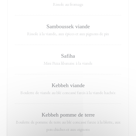
Rissole au fromage
Samboussek viande
Rissole à la viande, aux épices et aux pignons de pin
Safiha
Mini Pizza libanaise à la viande
Kebbeh viande
Boulette de viande au blé concassé farcis à la viande hachée
Kebbeh pomme de terre
Boulette de pomme de terre au blé concassé farcie à la blette, aux
pois chiches et aux oignons