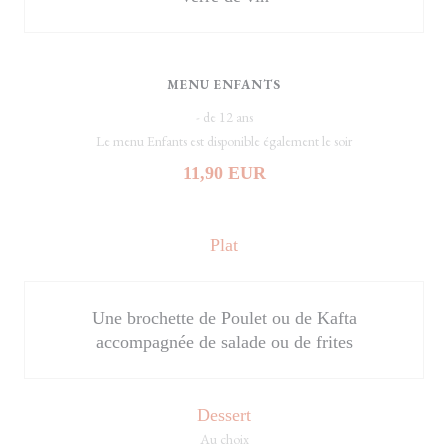
MENU ENFANTS
- de 12 ans
Le menu Enfants est disponible également le soir
11,90 EUR
Plat
Une brochette de Poulet ou de Kafta
accompagnée de salade ou de frites
Dessert
Au choix