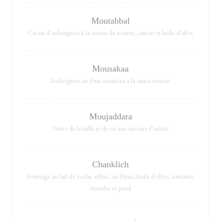
Moutabbal
Caviar d'aubergines à la crème de sésame, citron et huile d'olive
Mousakaa
Aubergines au four cuisinées à la sauce tomate
Moujaddara
Purée de lentille et de riz aux saveurs d’orient
Chanklich
Fromage au lait de vache affiné, au thym, huile d'olive, tomates,
menthe et persil