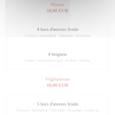
Mazats
18,00 EUR
4 hors d'œuvres froids
Hommos - Moutabbal - Tabbouleh - Moussakaa
4 beignets
Falafel - Samboussek viande - Kebbeh - Rikakat
Végétarienne
18,00 EUR
5 hors d'œuvres froids
Hommos - Moutabbal - Tabbouleh - Moujadara - Feuilles de