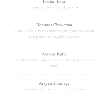
Batata Harra
Pommes de terre sautées, ail, coriandre
Hommos Chawarma
Hommos avec Chawarma viande ou poulet (émincé de viande
ou de poulet mariné et grillé à la broche)
Arayess Kafta
Pain libanais grillé, fourré à la viande hachée façon kafta (avec
persil)
Arayess Fromage
Pain libanais grillé, fourré au fromage et à la tomate