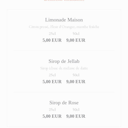
Limonade Maison
Citron pressé, Fleur d'Oranger, menthe fraîche
25cl
50cl
5,00 EUR
9,00 EUR
Sirop de Jellab
Sirop à base de mélasse de datte
25cl
50cl
5,00 EUR
9,00 EUR
Sirop de Rose
25cl
50cl
5,00 EUR
9,00 EUR