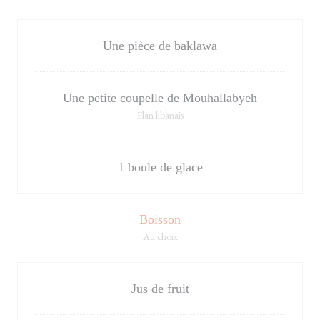
Une pièce de baklawa
Une petite coupelle de Mouhallabyeh
Flan libanais
1 boule de glace
Boisson
Au choix
Jus de fruit