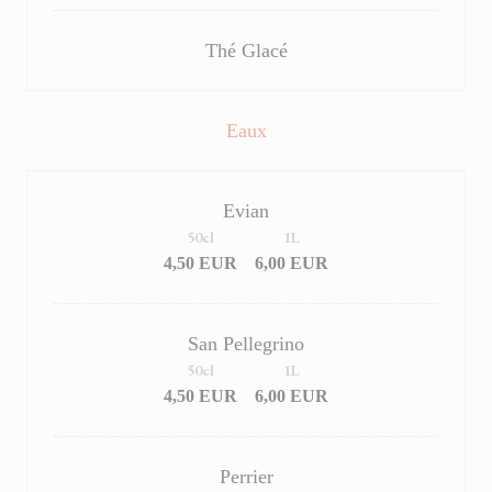
Thé Glacé
Eaux
Evian
50cl
1L
4,50 EUR
6,00 EUR
San Pellegrino
50cl
1L
4,50 EUR
6,00 EUR
Perrier