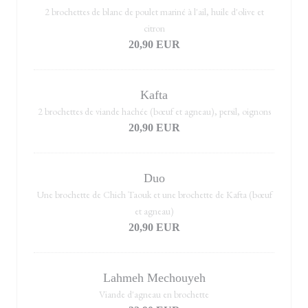
2 brochettes de blanc de poulet mariné à l'ail, huile d'olive et
citron
20,90 EUR
Kafta
2 brochettes de viande hachée (bœuf et agneau), persil, oignons
20,90 EUR
Duo
Une brochette de Chich Taouk et une brochette de Kafta (bœuf
et agneau)
20,90 EUR
Lahmeh Mechouyeh
Viande d'agneau en brochette