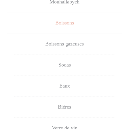
Mouhallabyeh
Boissons
Boissons gazeuses
Sodas
Eaux
Bières
Verre de vin