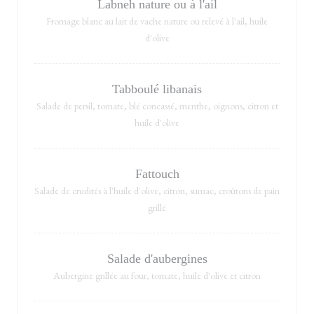
Labneh nature ou à l'ail
Fromage blanc au lait de vache nature ou relevé à l'ail, huile
d'olive
Tabboulé libanais
Salade de persil, tomate, blé concassé, menthe, oignons, citron et
huile d'olive
Fattouch
Salade de crudités à l'huile d'olive, citron, sumac, croûtons de pain
grillé
Salade d'aubergines
Aubergine grillée au four, tomate, huile d'olive et citron