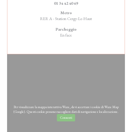
01 34 42 40 69
Metro
RER A - Station Cergy-Le-Haut
Parcheggio
En face
Per visualizzare la mappa interattiva Waze, devi accettare i cookie di Waze Map
(Google). Questi cookie possono raccogliere dati di navigazione e localizzazione.
Consenti