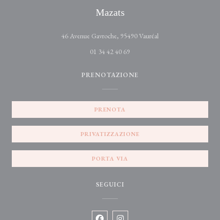
Mazats
((apre una nuova finest
46 Avenue Gavroche, 95490 Vauréal
01 34 42 40 69
PRENOTAZIONE
PRENOTA
PRIVATIZZAZIONE
PORTA VIA
SEGUICI