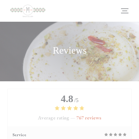
Personalizing your cookie choices
Reviews
4.8
/5
Average rating —
767 reviews
Service