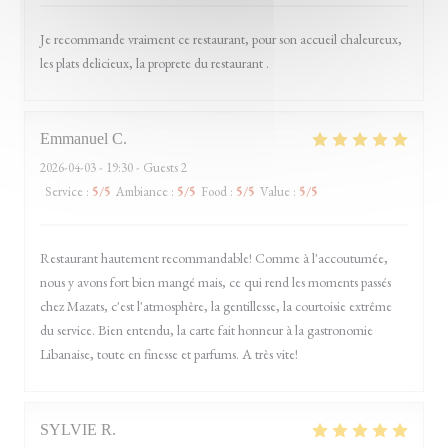
Je recommande vraiment ce restaurant, pour son accueil chaleureux,
les plats delicieux, la proprete du restaurant .
Emmanuel
C
2026-04-03
- 19:30 - Guests 2
Service
:
5
/5
Ambiance
:
5
/5
Food
:
5
/5
Value
:
5
/5
Restaurant hautement recommandable! Comme à l'accoutumée,
nous y avons fort bien mangé mais, ce qui rend les moments passés
chez Mazats, c'est l'atmosphère, la gentillesse, la courtoisie extrême
du service. Bien entendu, la carte fait honneur à la gastronomie
Libanaise, toute en finesse et parfums. A très vite!
SYLVIE
R