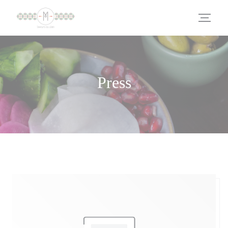
Personalizing your cookie choices
Press