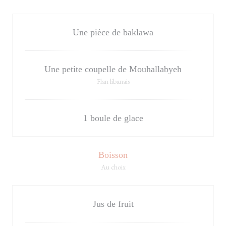
Une pièce de baklawa
Une petite coupelle de Mouhallabyeh
Flan libanais
1 boule de glace
Boisson
Au choix
Jus de fruit