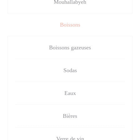
Mouhallabyeh
Boissons
Boissons gazeuses
Sodas
Eaux
Bières
Verre de vin