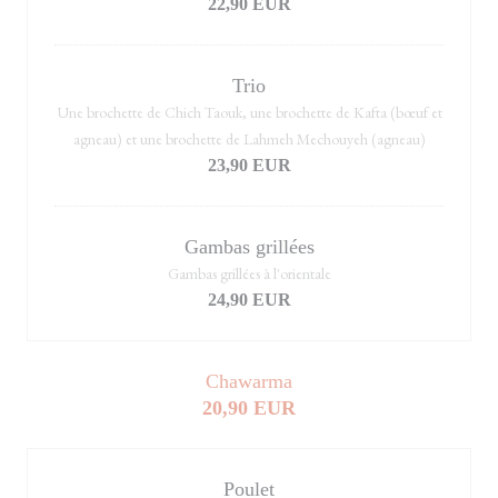
22,90 EUR
Trio
Une brochette de Chich Taouk, une brochette de Kafta (bœuf et
agneau) et une brochette de Lahmeh Mechouyeh (agneau)
23,90 EUR
Gambas grillées
Gambas grillées à l'orientale
24,90 EUR
Chawarma
20,90 EUR
Poulet