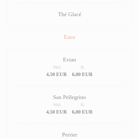
Thé Glacé
Eaux
Evian
50cl
1L
4,50 EUR
6,00 EUR
San Pellegrino
50cl
1L
4,50 EUR
6,00 EUR
Perrier