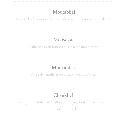
Moutabbal
Caviar d'aubergines à la crème de sésame, citron et huile d'olive
Mousakaa
Aubergines au four cuisinées à la sauce tomate
Moujaddara
Purée de lentille et de riz aux saveurs d’orient
Chanklich
Fromage au lait de vache affiné, au thym, huile d'olive, tomates,
menthe et persil