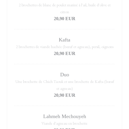
2 brochettes de blanc de poulet mariné à l'ail, huile d'olive et
citron
20,90 EUR
Kafta
2 brochettes de viande hachée (bœuf et agneau), persil, oignons
20,90 EUR
Duo
Une brochette de Chich Taouk et une brochette de Kafta (bœuf
et agneau)
20,90 EUR
Lahmeh Mechouyeh
Viande d'agneau en brochette