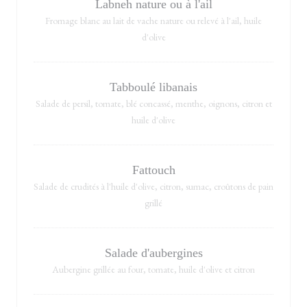
Labneh nature ou à l'ail
Fromage blanc au lait de vache nature ou relevé à l'ail, huile
d'olive
Tabboulé libanais
Salade de persil, tomate, blé concassé, menthe, oignons, citron et
huile d'olive
Fattouch
Salade de crudités à l'huile d'olive, citron, sumac, croûtons de pain
grillé
Salade d'aubergines
Aubergine grillée au four, tomate, huile d'olive et citron