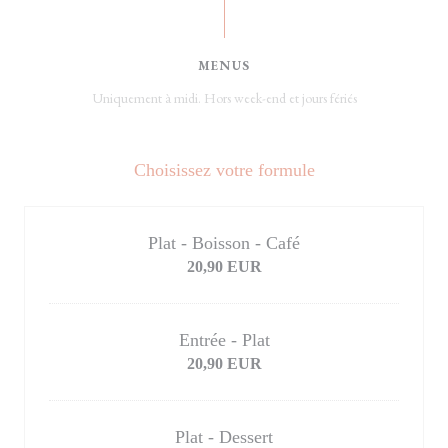
MENUS
Uniquement à midi. Hors week-end et jours fériés
Choisissez votre formule
Plat - Boisson - Café
20,90 EUR
Entrée - Plat
20,90 EUR
Plat - Dessert