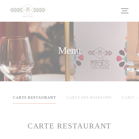
Panel pro správu cookies
Menu
CARTE RESTAURANT
CARTE DES BOISSONS
CARTE 
CARTE RESTAURANT