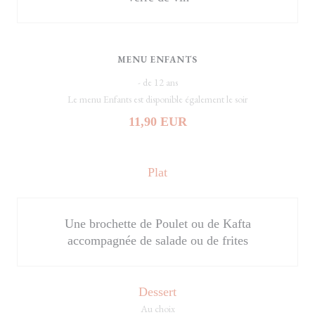
MENU ENFANTS
- de 12 ans
Le menu Enfants est disponible également le soir
11,90 EUR
Plat
Une brochette de Poulet ou de Kafta
accompagnée de salade ou de frites
Dessert
Au choix