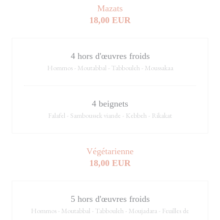
Mazats
18,00 EUR
4 hors d'œuvres froids
Hommos - Moutabbal - Tabbouleh - Moussakaa
4 beignets
Falafel - Samboussek viande - Kebbeh - Rikakat
Végétarienne
18,00 EUR
5 hors d'œuvres froids
Hommos - Moutabbal - Tabbouleh - Moujadara - Feuilles de