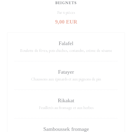
BEIGNETS
Par 4 pièces
9,00 EUR
Falafel
Boulette de fèves; pois chiches, coriandre, crème de sésame
Fatayer
Chaussons aux épinards et aux pignons de pin
Rikakat
Feuilletés au fromage et aux herbes
Samboussek fromage