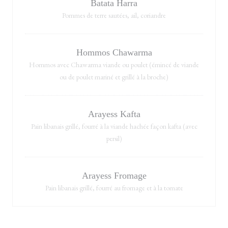
Batata Harra
Pommes de terre sautées, ail, coriandre
Hommos Chawarma
Hommos avec Chawarma viande ou poulet (émincé de viande
ou de poulet mariné et grillé à la broche)
Arayess Kafta
Pain libanais grillé, fourré à la viande hachée façon kafta (avec
persil)
Arayess Fromage
Pain libanais grillé, fourré au fromage et à la tomate