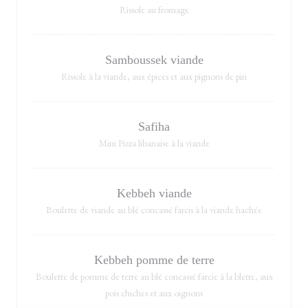
Rissole au fromage
Samboussek viande
Rissole à la viande, aux épices et aux pignons de pin
Safiha
Mini Pizza libanaise à la viande
Kebbeh viande
Boulette de viande au blé concassé farcis à la viande hachée
Kebbeh pomme de terre
Boulette de pomme de terre au blé concassé farcie à la blette, aux
pois chiches et aux oignons