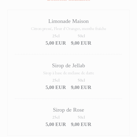
Limonade Maison
Citron pressé, Fleur d'Oranger, menthe fraîche
25cl
50cl
5,00 EUR
9,00 EUR
Sirop de Jellab
Sirop à base de mélasse de datte
25cl
50cl
5,00 EUR
9,00 EUR
Sirop de Rose
25cl
50cl
5,00 EUR
9,00 EUR