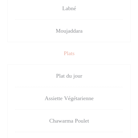
Labné
Moujaddara
Plats
Plat du jour
Assiette Végétarienne
Chawarma Poulet